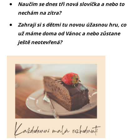
Naučím se dnes tři nová slovíčka a nebo to
nechám na zítra?
Zahraji si s dětmi tu novou úžasnou hru, co
už máme doma od Vánoc a nebo zůstane
ještě neotevřená?