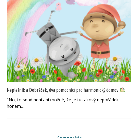
Neplešník a Dobráček, dva pomocníci pro harmonický domov
"No, to snad není ani možné, že je tu takový nepořádek,
honem…