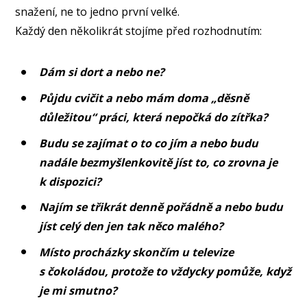
snažení, ne to jedno první velké.
Každý den několikrát stojíme před rozhodnutím:
Dám si dort a nebo ne?
Půjdu cvičit a nebo mám doma „děsně
důležitou“ práci, která nepočká do zítřka?
Budu se zajímat o to co jím a nebo budu
nadále bezmyšlenkovitě jíst to, co zrovna je
k dispozici?
Najím se třikrát denně pořádně a nebo budu
jíst celý den jen tak něco malého?
Místo procházky skončím u televize
s čokoládou, protože to vždycky pomůže, když
je mi smutno?