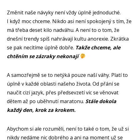
Změnit naše návyky není vždy úplně jednoduché.
I když moc chceme. Nikdo asi není spokojený s tím, že
má třeba deset kilo nadváhu. A není to o tom, že
dnešní trendy spíš nahrávají kultu anorexie. Zkrátka
se pak necítíme úplně dobře.
Takže chceme, ale
chtěním se zázraky nekonají
A samozřejmě se to netýká pouze naší váhy. Platí to
úplně v každé oblasti našeho života. Od přání se
naučit cizí jazyk, přes předsevzetí víc se věnovat
dětem až po uběhnutí maratonu.
Stále dokola
každý den, krok za krokem.
Abychom si ale rozuměli, není to také o tom, že už si
nikdy nedáme nic dobrého a ani na moment už se