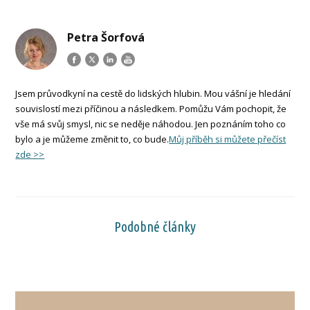
Petra Šorfová
Jsem průvodkyní na cestě do lidských hlubin. Mou vášní je hledání
souvislostí mezi příčinou a následkem. Pomůžu Vám pochopit, že
vše má svůj smysl, nic se neděje náhodou. Jen poznáním toho co
bylo a je můžeme změnit to, co bude.
Můj příběh si můžete přečíst
zde >>
Podobné články