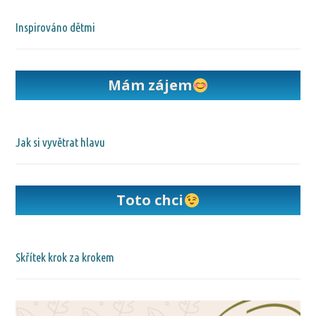
Inspirováno dětmi
Mám zájem
Jak si vyvětrat hlavu
Toto chci
Skřítek krok za krokem