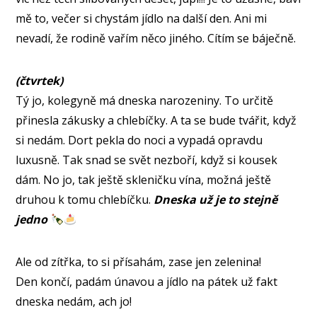
mě to, večer si chystám jídlo na další den. Ani mi
nevadí, že rodině vařím něco jiného. Cítím se báječně.
(čtvrtek)
Tý jo, kolegyně má dneska narozeniny. To určitě
přinesla zákusky a chlebíčky. A ta se bude tvářit, když
si nedám. Dort pekla do noci a vypadá opravdu
luxusně. Tak snad se svět nezboří, když si kousek
dám. No jo, tak ještě skleničku vína, možná ještě
druhou k tomu chlebíčku.
Dneska už je to stejně
jedno
Ale od zítřka, to si přísahám, zase jen zelenina!
Den končí, padám únavou a jídlo na pátek už fakt
dneska nedám, ach jo!