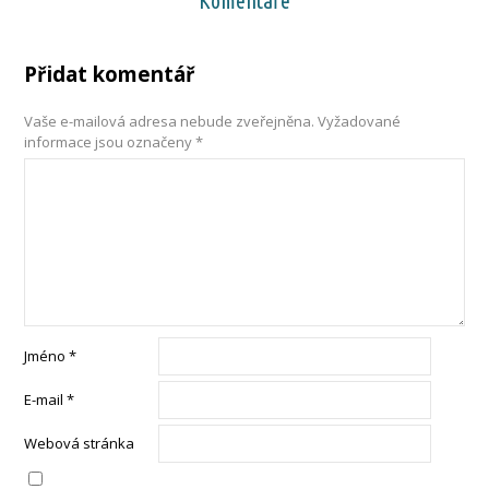
Komentáře
Přidat komentář
Vaše e-mailová adresa nebude zveřejněna.
Vyžadované
informace jsou označeny
*
Jméno
*
E-mail
*
Webová stránka