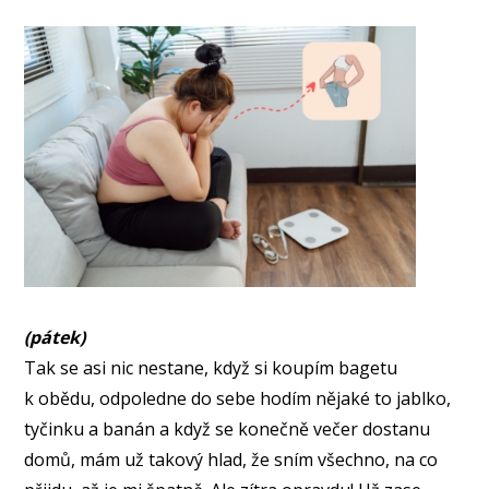
(pátek)
Tak se asi nic nestane, když si koupím bagetu
k obědu, odpoledne do sebe hodím nějaké to jablko,
tyčinku a banán a když se konečně večer dostanu
domů, mám už takový hlad, že sním všechno, na co