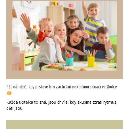
Pět námětů, kdy prstové hry zachrání neklidnou situaci ve školce
Každá učitelka to zná. Jsou chvíle, kdy skupina ztratí rytmus,
děti jsou…