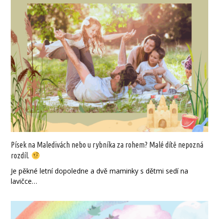
Písek na Maledivách nebo u rybníka za rohem? Malé dítě nepozná
rozdíl.
Je pěkné letní dopoledne a dvě maminky s dětmi sedí na
lavičce…