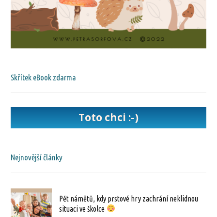
Skřítek eBook zdarma
Toto chci :-)
Nejnovější články
Pět námětů, kdy prstové hry zachrání neklidnou
situaci ve školce