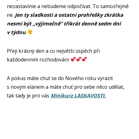
nezastavíme a nebudeme odpočívat. To samozřejmě
ne.
Jen ty sladkosti a ostatní prohřešky zkrátka
nesmí být „výjimečně“ třikrát denně sedm dní
v týdnu
Přeji krásný den a co největší úspěch při
každodenním rozhodování
A pokus máte chuť se do Nového roku vyrazit
s novým elánem a máte chuť pro sebe něco udělat,
tak tady je pro vás
Minikurz LASKAVOSTI.