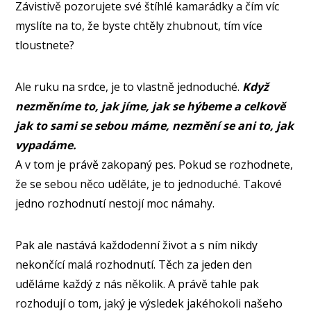
Závistivě pozorujete své štíhlé kamarádky a čím víc
myslíte na to, že byste chtěly zhubnout, tím více
tloustnete?
Ale ruku na srdce, je to vlastně jednoduché.
Když
nezměníme to, jak jíme, jak se hýbeme a celkově
jak to sami se sebou máme, nezmění se ani to, jak
vypadáme.
A v tom je právě zakopaný pes. Pokud se rozhodnete,
že se sebou něco uděláte, je to jednoduché. Takové
jedno rozhodnutí nestojí moc námahy.
Pak ale nastává každodenní život a s ním nikdy
nekončící malá rozhodnutí. Těch za jeden den
uděláme každý z nás několik. A právě tahle pak
rozhodují o tom, jaký je výsledek jakéhokoli našeho