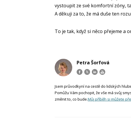
vystoupit ze své komfortní zóny, tak
A děkuji za to, že má duše ten ro
To je tak, když si něco přejeme a 
Petra Šorfová
Jsem průvodkyní na cestě do lidských hlubi
Pomůžu Vám pochopit, že vše má svůj smys
změnit to, co bude.
Můj příběh si můžete pře