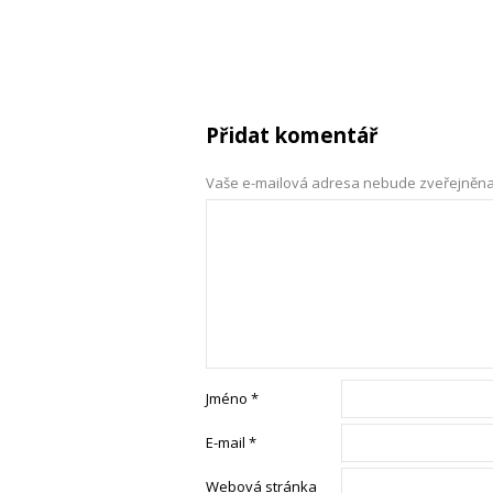
Přidat komentář
Vaše e-mailová adresa nebude zveřejněna
Jméno
*
E-mail
*
Webová stránka