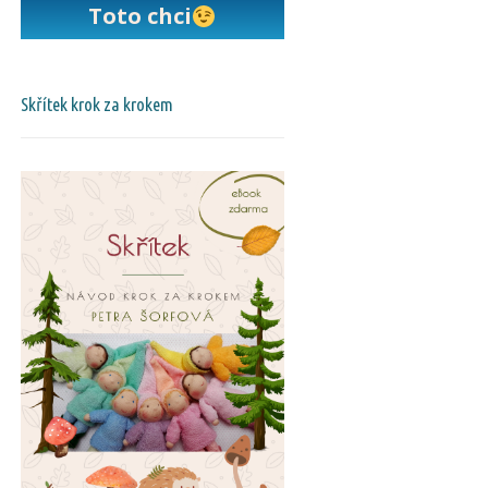
Toto chci
Skřítek krok za krokem