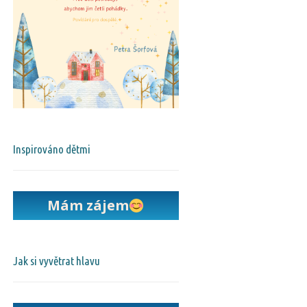
Inspirováno dětmi
Mám zájem
Jak si vyvětrat hlavu