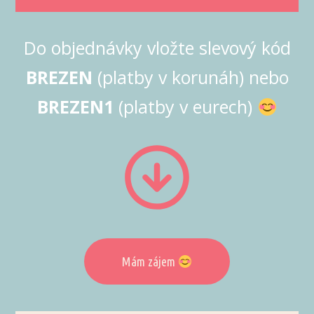
Do objednávky vložte slevový kód
BREZEN
(platby v korunáh) nebo
BREZEN1
(platby v eurech)
Mám zájem