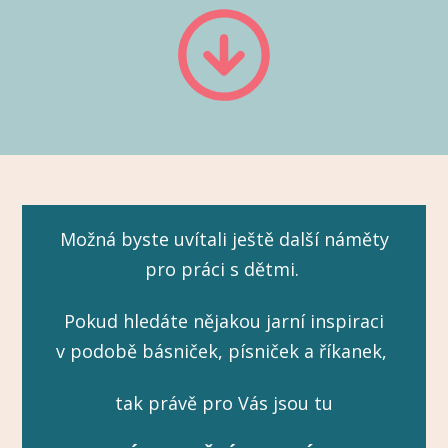
Možná byste uvítali ještě další náměty
pro práci s dětmi.
Pokud hledáte nějakou jarní inspiraci
v podobě básniček, písniček a říkanek,
tak právě pro Vás jsou tu