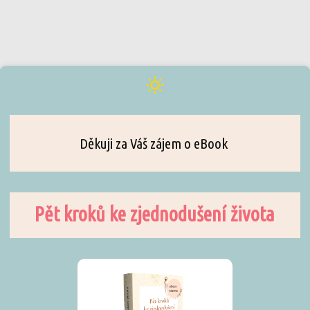
Děkuji za Váš zájem o eBook
Pět kroků ke zjednodušení života