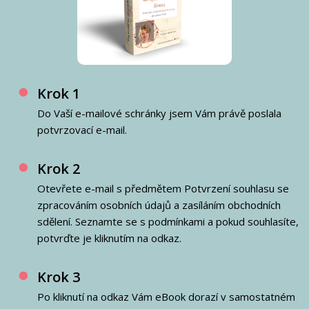
Krok 1
Do Vaší e-mailové schránky jsem Vám právě poslala
potvrzovací e-mail.
Krok 2
Otevřete e-mail s předmětem Potvrzení souhlasu se
zpracováním osobních údajů a zasíláním obchodních
sdělení. Seznamte se s podmínkami a pokud souhlasíte,
potvrďte je kliknutím na odkaz.
Krok 3
Po kliknutí na odkaz Vám eBook dorazí v samostatném